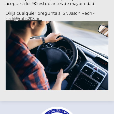
aceptar a los 90 estudiantes de mayor edad.
Dirija cualquier pregunta al Sr. Jason Rech -
rechj@rbhs208.net