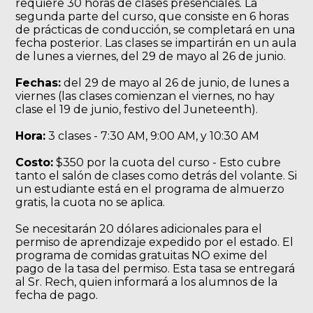
requiere 30 horas de clases presenciales. La
segunda parte del curso, que consiste en 6 horas
de prácticas de conducción, se completará en una
fecha posterior. Las clases se impartirán en un aula
de lunes a viernes, del 29 de mayo al 26 de junio.
Fechas:
del 29 de mayo al 26 de junio, de lunes a
viernes (las clases comienzan el viernes, no hay
clase el 19 de junio, festivo del Juneteenth).
Hora:
3 clases - 7:30 AM, 9:00 AM, y 10:30 AM
Costo:
$350 por la cuota del curso - Esto cubre
tanto el salón de clases como detrás del volante. Si
un estudiante está en el programa de almuerzo
gratis, la cuota no se aplica.
Se necesitarán 20 dólares adicionales para el
permiso de aprendizaje expedido por el estado. El
programa de comidas gratuitas NO exime del
pago de la tasa del permiso. Esta tasa se entregará
al Sr. Rech, quien informará a los alumnos de la
fecha de pago.