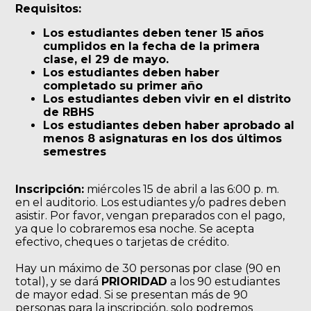
Requisitos:
Los estudiantes deben tener 15 años
cumplidos en la fecha de la primera
clase, el 29 de mayo.
Los estudiantes deben haber
completado su primer año
Los estudiantes deben vivir en el distrito
de RBHS
Los estudiantes deben haber aprobado al
menos 8 asignaturas en los dos últimos
semestres
Inscripción:
miércoles 15 de abril a las 6:00 p. m.
en el auditorio. Los estudiantes y/o padres deben
asistir. Por favor, vengan preparados con el pago,
ya que lo cobraremos esa noche. Se acepta
efectivo, cheques o tarjetas de crédito.
Hay un máximo de 30 personas por clase (90 en
total), y se dará
PRIORIDAD
a los 90 estudiantes
de mayor edad. Si se presentan más de 90
personas para la inscripción, solo podremos